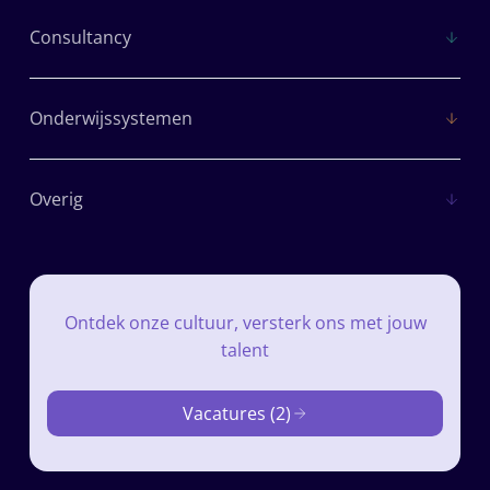
Consultancy
Onderwijssystemen
Overig
Ontdek onze cultuur, versterk ons met jouw
talent
Vacatures (2)