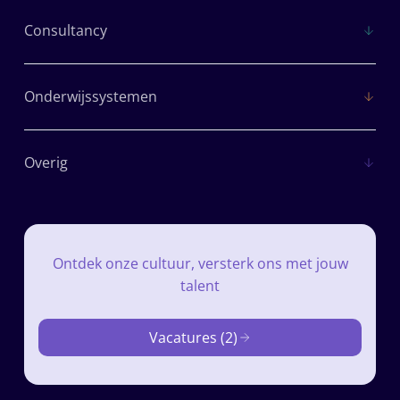
Consultancy
Onderwijssystemen
Overig
Ontdek onze cultuur, versterk ons met jouw
talent
Vacatures (2)